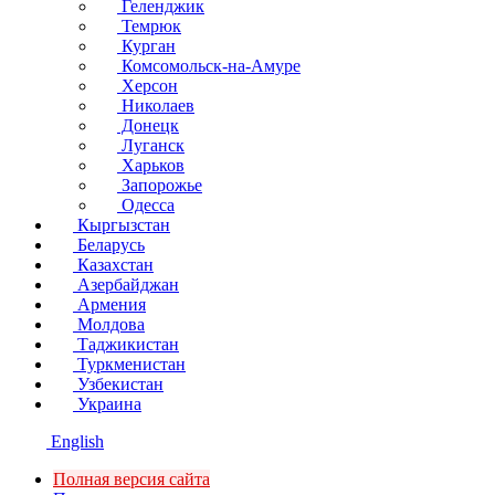
Геленджик
Темрюк
Курган
Комсомольск-на-Амуре
Херсон
Николаев
Донецк
Луганск
Харьков
Запорожье
Одесса
Кыргызстан
Беларусь
Казахстан
Азербайджан
Армения
Молдова
Таджикистан
Туркменистан
Узбекистан
Украина
English
Полная версия сайта