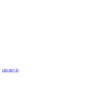
180-007-П