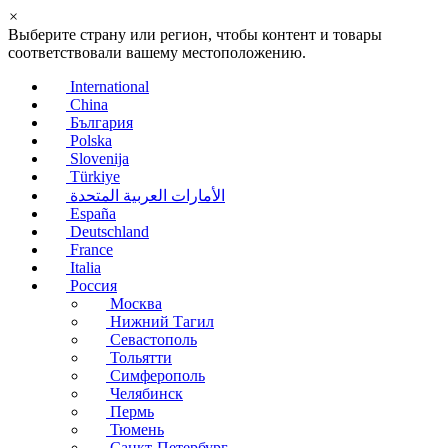
×
Выберите страну или регион, чтобы контент и товары
соответствовали вашему местоположению.
International
China
България
Polska
Slovenija
Türkiye
الأمارات العربية المتحدة
España
Deutschland
France
Italia
Россия
Москва
Нижний Тагил
Севастополь
Тольятти
Симферополь
Челябинск
Пермь
Тюмень
Санкт-Петербург