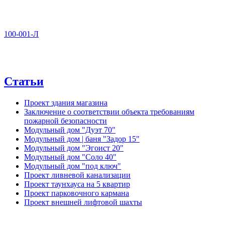
100-001-Л
Статьи
Проект здания магазина
Заключение о соответствии объекта требованиям
пожарной безопасности
Модульный дом "Дуэт 70"
Модульный дом | баня "Задор 15"
Модульный дом "Эгоист 20"
Модульный дом "Соло 40"
Модульный дом "под ключ"
Проект ливневой канализации
Проект таунхауса на 5 квартир
Проект парковочного кармана
Проект внешней лифтовой шахты