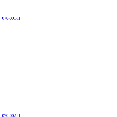
070-001-П
070-002-П