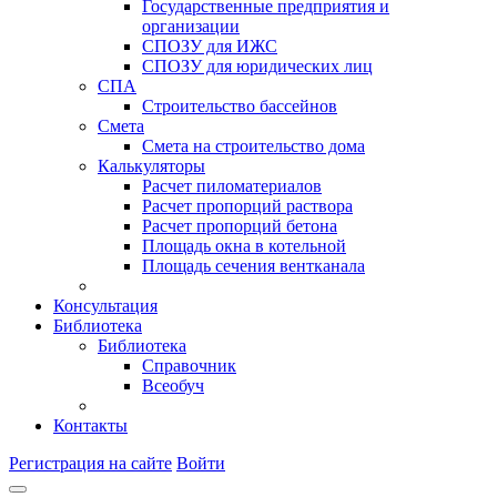
Государственные предприятия и
организации
СПОЗУ для ИЖС
СПОЗУ для юридических лиц
СПА
Строительство бассейнов
Смета
Смета на строительство дома
Калькуляторы
Расчет пиломатериалов
Расчет пропорций раствора
Расчет пропорций бетона
Площадь окна в котельной
Площадь сечения вентканала
Консультация
Библиотека
Библиотека
Справочник
Всеобуч
Контакты
Регистрация на сайте
Войти