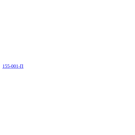
155-001-П