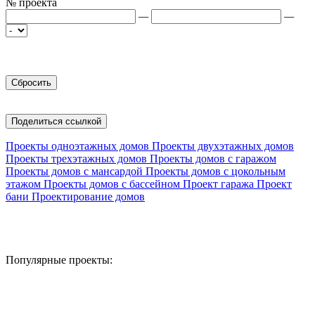
№ проекта
—
—
Поделиться ссылкой
Проекты одноэтажных домов
Проекты двухэтажных домов
Проекты трехэтажных домов
Проекты домов с гаражом
Проекты домов с мансардой
Проекты домов с цокольным
этажом
Проекты домов с бассейном
Проект гаража
Проект
бани
Проектирование домов
Популярные проекты: