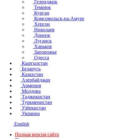
Геленджик
Темрюк
Курган
Комсомольск-на-Амуре
Херсон
Николаев
Донецк
Луганск
Харьков
Запорожье
Одесса
Кыргызстан
Беларусь
Казахстан
Азербайджан
Армения
Молдова
Таджикистан
Туркменистан
Узбекистан
Украина
English
Полная версия сайта