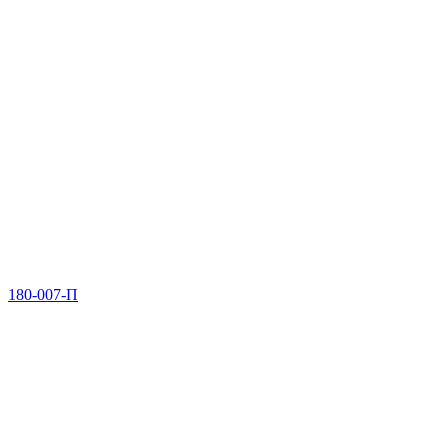
180-007-П