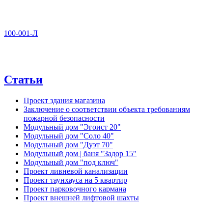
100-001-Л
Статьи
Проект здания магазина
Заключение о соответствии объекта требованиям
пожарной безопасности
Модульный дом "Эгоист 20"
Модульный дом "Соло 40"
Модульный дом "Дуэт 70"
Модульный дом | баня "Задор 15"
Модульный дом "под ключ"
Проект ливневой канализации
Проект таунхауса на 5 квартир
Проект парковочного кармана
Проект внешней лифтовой шахты