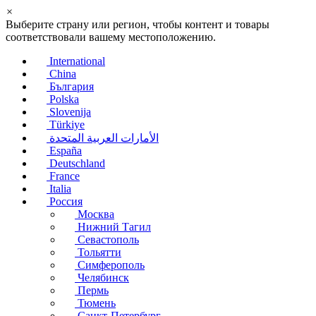
×
Выберите страну или регион, чтобы контент и товары
соответствовали вашему местоположению.
International
China
България
Polska
Slovenija
Türkiye
الأمارات العربية المتحدة
España
Deutschland
France
Italia
Россия
Москва
Нижний Тагил
Севастополь
Тольятти
Симферополь
Челябинск
Пермь
Тюмень
Санкт-Петербург