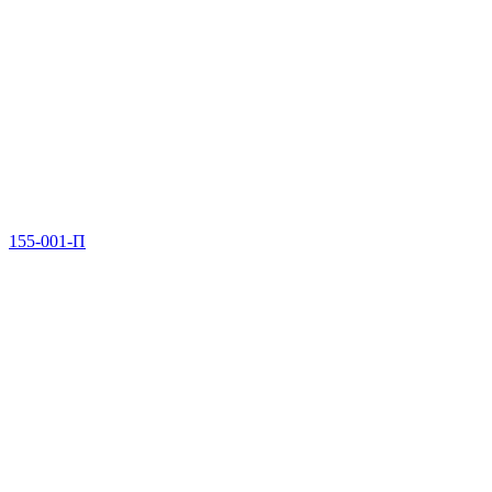
155-001-П