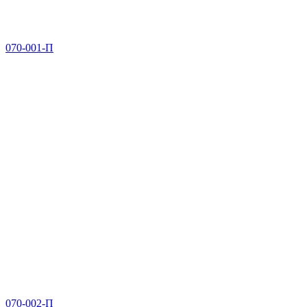
070-001-П
070-002-П