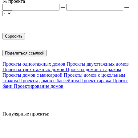
№ проекта
—
—
Поделиться ссылкой
Проекты одноэтажных домов
Проекты двухэтажных домов
Проекты трехэтажных домов
Проекты домов с гаражом
Проекты домов с мансардой
Проекты домов с цокольным
этажом
Проекты домов с бассейном
Проект гаража
Проект
бани
Проектирование домов
Популярные проекты: