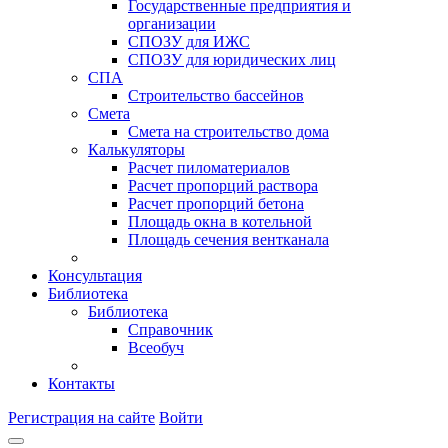
Государственные предприятия и
организации
СПОЗУ для ИЖС
СПОЗУ для юридических лиц
СПА
Строительство бассейнов
Смета
Смета на строительство дома
Калькуляторы
Расчет пиломатериалов
Расчет пропорций раствора
Расчет пропорций бетона
Площадь окна в котельной
Площадь сечения вентканала
Консультация
Библиотека
Библиотека
Справочник
Всеобуч
Контакты
Регистрация на сайте
Войти