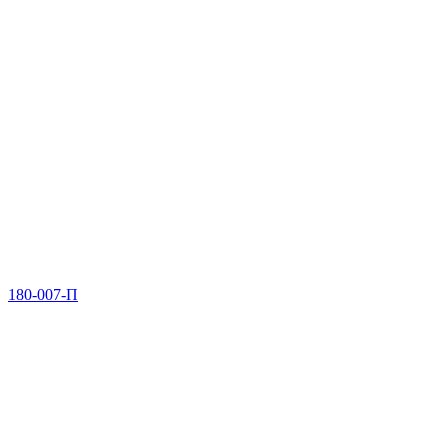
180-007-П