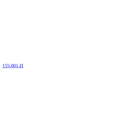
155-001-П