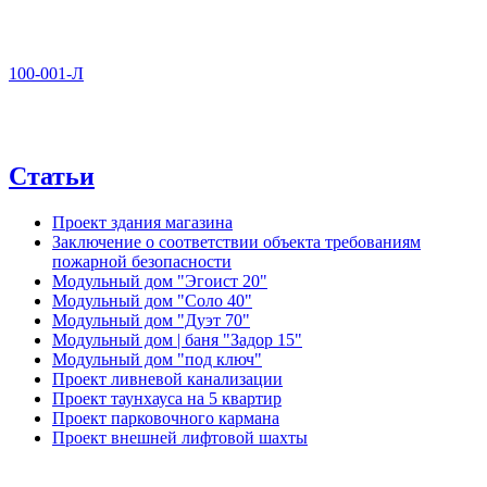
100-001-Л
Статьи
Проект здания магазина
Заключение о соответствии объекта требованиям
пожарной безопасности
Модульный дом "Эгоист 20"
Модульный дом "Соло 40"
Модульный дом "Дуэт 70"
Модульный дом | баня "Задор 15"
Модульный дом "под ключ"
Проект ливневой канализации
Проект таунхауса на 5 квартир
Проект парковочного кармана
Проект внешней лифтовой шахты