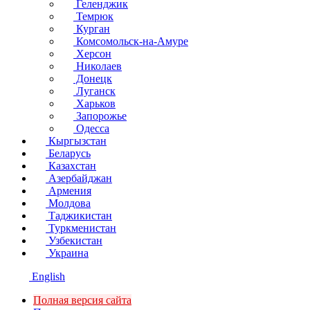
Геленджик
Темрюк
Курган
Комсомольск-на-Амуре
Херсон
Николаев
Донецк
Луганск
Харьков
Запорожье
Одесса
Кыргызстан
Беларусь
Казахстан
Азербайджан
Армения
Молдова
Таджикистан
Туркменистан
Узбекистан
Украина
English
Полная версия сайта