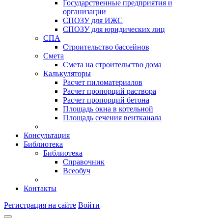
Государственные предприятия и
организации
СПОЗУ для ИЖС
СПОЗУ для юридических лиц
СПА
Строительство бассейнов
Смета
Смета на строительство дома
Калькуляторы
Расчет пиломатериалов
Расчет пропорций раствора
Расчет пропорций бетона
Площадь окна в котельной
Площадь сечения вентканала
Консультация
Библиотека
Библиотека
Справочник
Всеобуч
Контакты
Регистрация на сайте
Войти