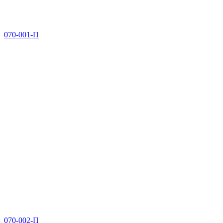
070-001-П
070-002-П