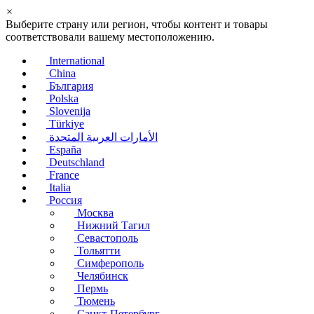
×
Выберите страну или регион, чтобы контент и товары
соответствовали вашему местоположению.
International
China
България
Polska
Slovenija
Türkiye
الأمارات العربية المتحدة
España
Deutschland
France
Italia
Россия
Москва
Нижний Тагил
Севастополь
Тольятти
Симферополь
Челябинск
Пермь
Тюмень
Санкт-Петербург