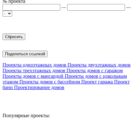
№ проекта
—
—
Поделиться ссылкой
Проекты одноэтажных домов
Проекты двухэтажных домов
Проекты трехэтажных домов
Проекты домов с гаражом
Проекты домов с мансардой
Проекты домов с цокольным
этажом
Проекты домов с бассейном
Проект гаража
Проект
бани
Проектирование домов
Популярные проекты: