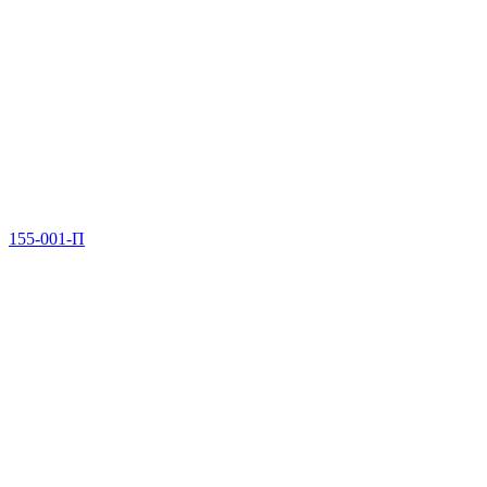
155-001-П