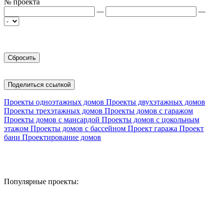
№ проекта
—
—
Поделиться ссылкой
Проекты одноэтажных домов
Проекты двухэтажных домов
Проекты трехэтажных домов
Проекты домов с гаражом
Проекты домов с мансардой
Проекты домов с цокольным
этажом
Проекты домов с бассейном
Проект гаража
Проект
бани
Проектирование домов
Популярные проекты: