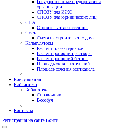
Государственные предприятия и
организации
СПОЗУ для ИЖС
СПОЗУ для юридических лиц
СПА
Строительство бассейнов
Смета
Смета на строительство дома
Калькуляторы
Расчет пиломатериалов
Расчет пропорций раствора
Расчет пропорций бетона
Площадь окна в котельной
Площадь сечения вентканала
Консультация
Библиотека
Библиотека
Справочник
Всеобуч
Контакты
Регистрация на сайте
Войти