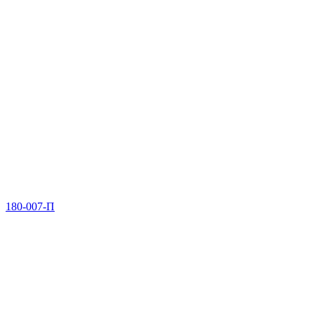
180-007-П