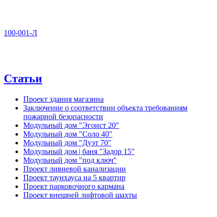
100-001-Л
Статьи
Проект здания магазина
Заключение о соответствии объекта требованиям
пожарной безопасности
Модульный дом "Эгоист 20"
Модульный дом "Соло 40"
Модульный дом "Дуэт 70"
Модульный дом | баня "Задор 15"
Модульный дом "под ключ"
Проект ливневой канализации
Проект таунхауса на 5 квартир
Проект парковочного кармана
Проект внешней лифтовой шахты