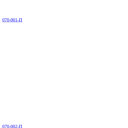
070-001-П
070-002-П