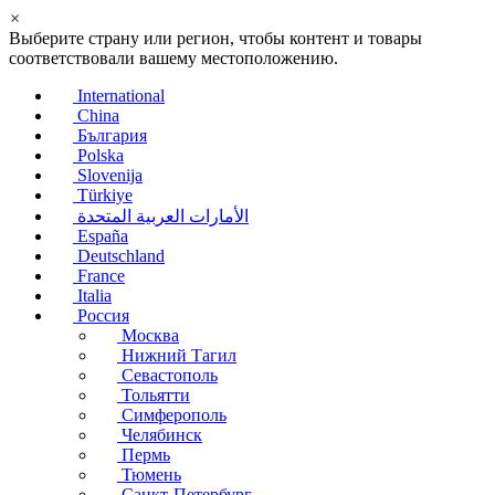
×
Выберите страну или регион, чтобы контент и товары
соответствовали вашему местоположению.
International
China
България
Polska
Slovenija
Türkiye
الأمارات العربية المتحدة
España
Deutschland
France
Italia
Россия
Москва
Нижний Тагил
Севастополь
Тольятти
Симферополь
Челябинск
Пермь
Тюмень
Санкт-Петербург