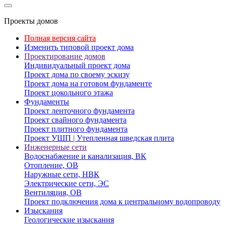
Проекты домов
Полная версия сайта
Изменить типовой проект дома
Проектирование домов
Индивидуальный проект дома
Проект дома по своему эскизу
Проект дома на готовом фундаменте
Проект цокольного этажа
Фундаменты
Проект ленточного фундамента
Проект свайного фундамента
Проект плитного фундамента
Проект УШП | Утепленная шведская плита
Инженерные сети
Водоснабжение и канализация, ВК
Отопление, ОВ
Наружные сети, НВК
Электрические сети, ЭС
Вентиляция, ОВ
Проект подключения дома к центральному водопроводу
Изыскания
Геологические изыскания