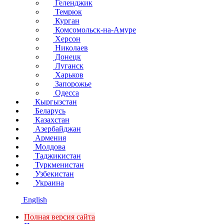
Геленджик
Темрюк
Курган
Комсомольск-на-Амуре
Херсон
Николаев
Донецк
Луганск
Харьков
Запорожье
Одесса
Кыргызстан
Беларусь
Казахстан
Азербайджан
Армения
Молдова
Таджикистан
Туркменистан
Узбекистан
Украина
English
Полная версия сайта