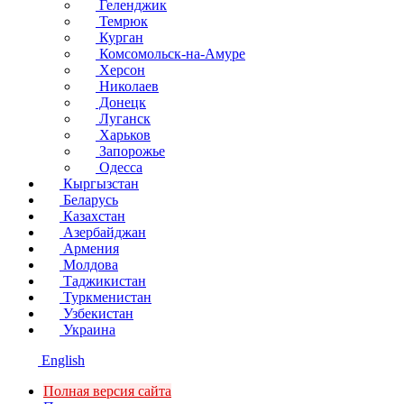
Геленджик
Темрюк
Курган
Комсомольск-на-Амуре
Херсон
Николаев
Донецк
Луганск
Харьков
Запорожье
Одесса
Кыргызстан
Беларусь
Казахстан
Азербайджан
Армения
Молдова
Таджикистан
Туркменистан
Узбекистан
Украина
English
Полная версия сайта