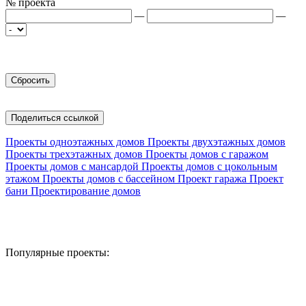
№ проекта
—
—
Поделиться ссылкой
Проекты одноэтажных домов
Проекты двухэтажных домов
Проекты трехэтажных домов
Проекты домов с гаражом
Проекты домов с мансардой
Проекты домов с цокольным
этажом
Проекты домов с бассейном
Проект гаража
Проект
бани
Проектирование домов
Популярные проекты: