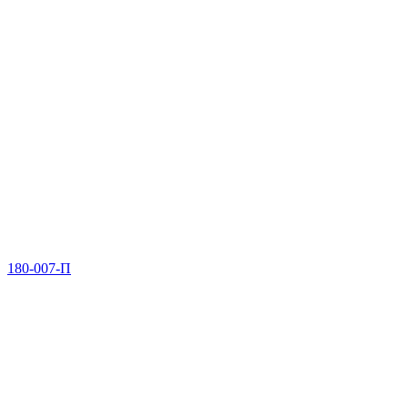
180-007-П