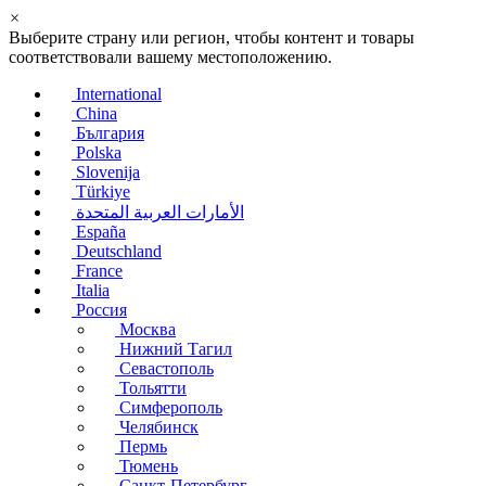
×
Выберите страну или регион, чтобы контент и товары
соответствовали вашему местоположению.
International
China
България
Polska
Slovenija
Türkiye
الأمارات العربية المتحدة
España
Deutschland
France
Italia
Россия
Москва
Нижний Тагил
Севастополь
Тольятти
Симферополь
Челябинск
Пермь
Тюмень
Санкт-Петербург