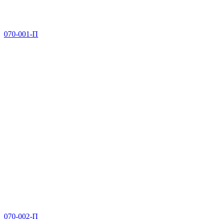
070-001-П
070-002-П