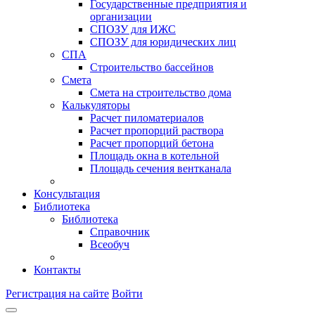
Государственные предприятия и
организации
СПОЗУ для ИЖС
СПОЗУ для юридических лиц
СПА
Строительство бассейнов
Смета
Смета на строительство дома
Калькуляторы
Расчет пиломатериалов
Расчет пропорций раствора
Расчет пропорций бетона
Площадь окна в котельной
Площадь сечения вентканала
Консультация
Библиотека
Библиотека
Справочник
Всеобуч
Контакты
Регистрация на сайте
Войти