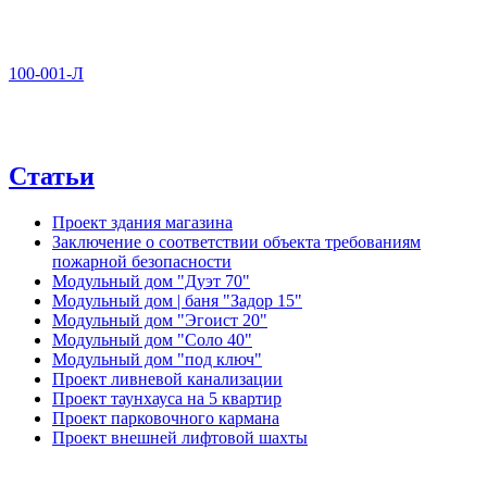
100-001-Л
Статьи
Проект здания магазина
Заключение о соответствии объекта требованиям
пожарной безопасности
Модульный дом "Дуэт 70"
Модульный дом | баня "Задор 15"
Модульный дом "Эгоист 20"
Модульный дом "Соло 40"
Модульный дом "под ключ"
Проект ливневой канализации
Проект таунхауса на 5 квартир
Проект парковочного кармана
Проект внешней лифтовой шахты