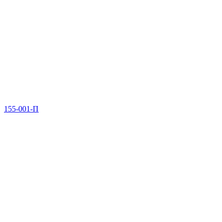
155-001-П