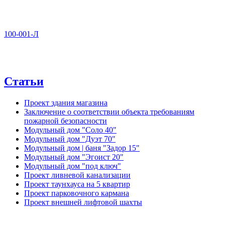
100-001-Л
Статьи
Проект здания магазина
Заключение о соответствии объекта требованиям
пожарной безопасности
Модульный дом "Соло 40"
Модульный дом "Дуэт 70"
Модульный дом | баня "Задор 15"
Модульный дом "Эгоист 20"
Модульный дом "под ключ"
Проект ливневой канализации
Проект таунхауса на 5 квартир
Проект парковочного кармана
Проект внешней лифтовой шахты