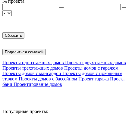
№ проекта
—
—
Поделиться ссылкой
Проекты одноэтажных домов
Проекты двухэтажных домов
Проекты трехэтажных домов
Проекты домов с гаражом
Проекты домов с мансардой
Проекты домов с цокольным
этажом
Проекты домов с бассейном
Проект гаража
Проект
бани
Проектирование домов
Популярные проекты: