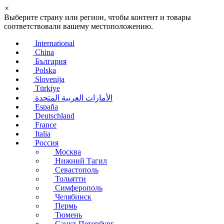
×
Выберите страну или регион, чтобы контент и товары
соответствовали вашему местоположению.
International
China
България
Polska
Slovenija
Türkiye
الأمارات العربية المتحدة
España
Deutschland
France
Italia
Россия
Москва
Нижний Тагил
Севастополь
Тольятти
Симферополь
Челябинск
Пермь
Тюмень
Санкт-Петербург