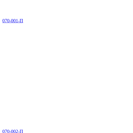
070-001-П
070-002-П