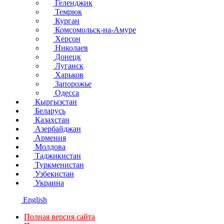
Геленджик
Темрюк
Курган
Комсомольск-на-Амуре
Херсон
Николаев
Донецк
Луганск
Харьков
Запорожье
Одесса
Кыргызстан
Беларусь
Казахстан
Азербайджан
Армения
Молдова
Таджикистан
Туркменистан
Узбекистан
Украина
English
Полная версия сайта