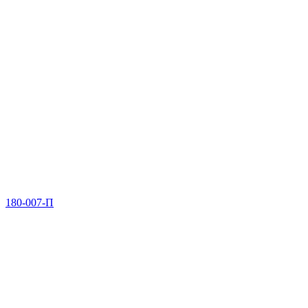
180-007-П