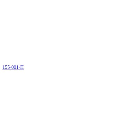
155-001-П