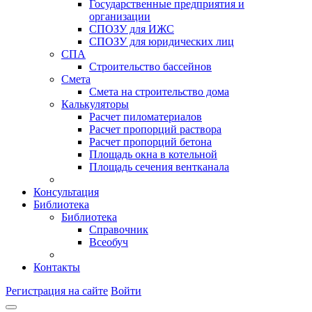
Государственные предприятия и
организации
СПОЗУ для ИЖС
СПОЗУ для юридических лиц
СПА
Строительство бассейнов
Смета
Смета на строительство дома
Калькуляторы
Расчет пиломатериалов
Расчет пропорций раствора
Расчет пропорций бетона
Площадь окна в котельной
Площадь сечения вентканала
Консультация
Библиотека
Библиотека
Справочник
Всеобуч
Контакты
Регистрация на сайте
Войти