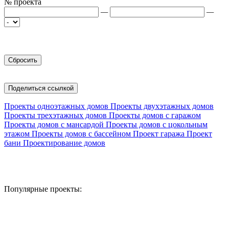
№ проекта
—
—
Поделиться ссылкой
Проекты одноэтажных домов
Проекты двухэтажных домов
Проекты трехэтажных домов
Проекты домов с гаражом
Проекты домов с мансардой
Проекты домов с цокольным
этажом
Проекты домов с бассейном
Проект гаража
Проект
бани
Проектирование домов
Популярные проекты: