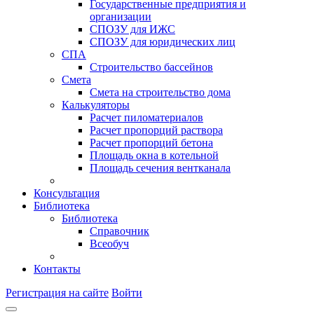
Государственные предприятия и
организации
СПОЗУ для ИЖС
СПОЗУ для юридических лиц
СПА
Строительство бассейнов
Смета
Смета на строительство дома
Калькуляторы
Расчет пиломатериалов
Расчет пропорций раствора
Расчет пропорций бетона
Площадь окна в котельной
Площадь сечения вентканала
Консультация
Библиотека
Библиотека
Справочник
Всеобуч
Контакты
Регистрация на сайте
Войти