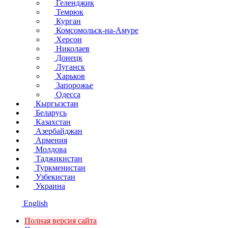
Геленджик
Темрюк
Курган
Комсомольск-на-Амуре
Херсон
Николаев
Донецк
Луганск
Харьков
Запорожье
Одесса
Кыргызстан
Беларусь
Казахстан
Азербайджан
Армения
Молдова
Таджикистан
Туркменистан
Узбекистан
Украина
English
Полная версия сайта