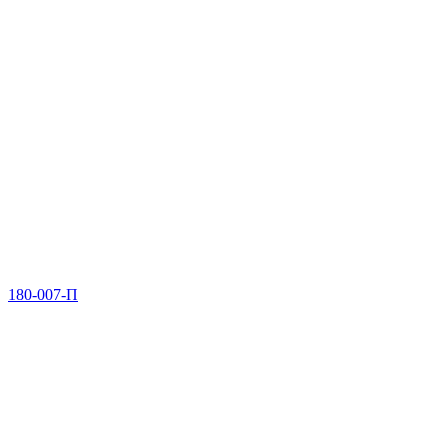
180-007-П