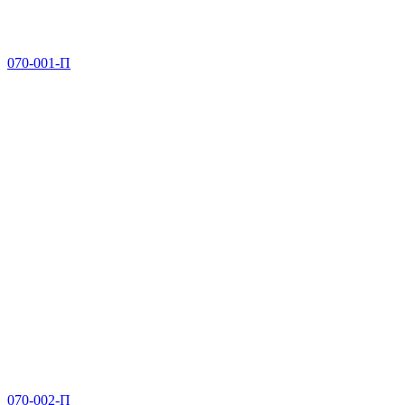
070-001-П
070-002-П