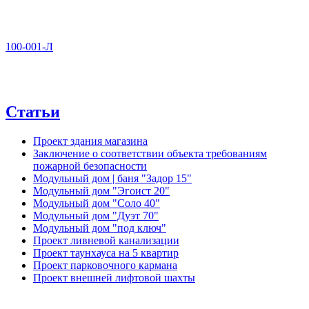
100-001-Л
Статьи
Проект здания магазина
Заключение о соответствии объекта требованиям
пожарной безопасности
Модульный дом | баня "Задор 15"
Модульный дом "Эгоист 20"
Модульный дом "Соло 40"
Модульный дом "Дуэт 70"
Модульный дом "под ключ"
Проект ливневой канализации
Проект таунхауса на 5 квартир
Проект парковочного кармана
Проект внешней лифтовой шахты