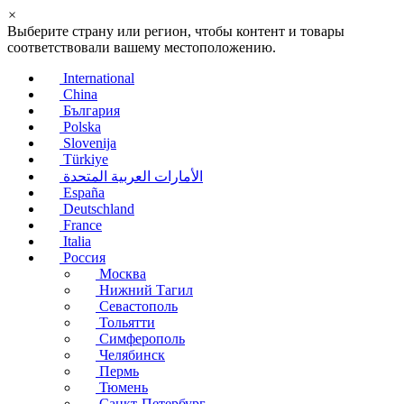
×
Выберите страну или регион, чтобы контент и товары
соответствовали вашему местоположению.
International
China
България
Polska
Slovenija
Türkiye
الأمارات العربية المتحدة
España
Deutschland
France
Italia
Россия
Москва
Нижний Тагил
Севастополь
Тольятти
Симферополь
Челябинск
Пермь
Тюмень
Санкт-Петербург