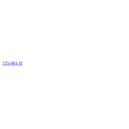
155-001-П