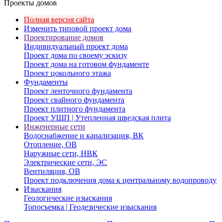
Проекты домов
Полная версия сайта
Изменить типовой проект дома
Проектирование домов
Индивидуальный проект дома
Проект дома по своему эскизу
Проект дома на готовом фундаменте
Проект цокольного этажа
Фундаменты
Проект ленточного фундамента
Проект свайного фундамента
Проект плитного фундамента
Проект УШП | Утепленная шведская плита
Инженерные сети
Водоснабжение и канализация, ВК
Отопление, ОВ
Наружные сети, НВК
Электрические сети, ЭС
Вентиляция, ОВ
Проект подключения дома к центральному водопроводу
Изыскания
Геологические изыскания
Топосъемка | Геодезические изыскания