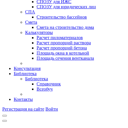
СПОЗУ для ИЖС
СПОЗУ для юридических лиц
СПА
Строительство бассейнов
Смета
Смета на строительство дома
Калькуляторы
Расчет пиломатериалов
Расчет пропорций раствора
Расчет пропорций бетона
Площадь окна в котельной
Площадь сечения вентканала
Консультация
Библиотека
Библиотека
Справочник
Всеобуч
Контакты
Регистрация на сайте
Войти