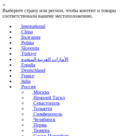
×
Выберите страну или регион, чтобы контент и товары
соответствовали вашему местоположению.
International
China
България
Polska
Slovenija
Türkiye
الأمارات العربية المتحدة
España
Deutschland
France
Italia
Россия
Москва
Нижний Тагил
Севастополь
Тольятти
Симферополь
Челябинск
Пермь
Тюмень
Санкт-Петербург