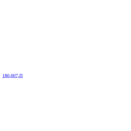
180-007-П