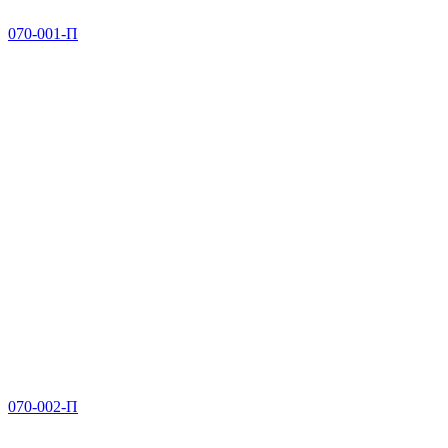
070-001-П
070-002-П