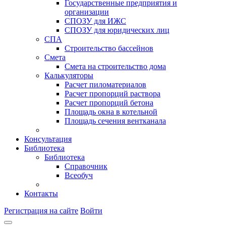
Государственные предприятия и
организации
СПОЗУ для ИЖС
СПОЗУ для юридических лиц
СПА
Строительство бассейнов
Смета
Смета на строительство дома
Калькуляторы
Расчет пиломатериалов
Расчет пропорций раствора
Расчет пропорций бетона
Площадь окна в котельной
Площадь сечения вентканала
Консультация
Библиотека
Библиотека
Справочник
Всеобуч
Контакты
Регистрация на сайте
Войти