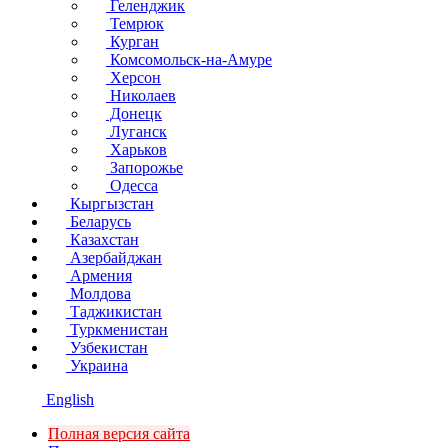
Геленджик
Темрюк
Курган
Комсомольск-на-Амуре
Херсон
Николаев
Донецк
Луганск
Харьков
Запорожье
Одесса
Кыргызстан
Беларусь
Казахстан
Азербайджан
Армения
Молдова
Таджикистан
Туркменистан
Узбекистан
Украина
English
Полная версия сайта