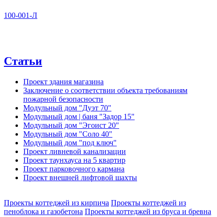
100-001-Л
Статьи
Проект здания магазина
Заключение о соответствии объекта требованиям
пожарной безопасности
Модульный дом "Дуэт 70"
Модульный дом | баня "Задор 15"
Модульный дом "Эгоист 20"
Модульный дом "Соло 40"
Модульный дом "под ключ"
Проект ливневой канализации
Проект таунхауса на 5 квартир
Проект парковочного кармана
Проект внешней лифтовой шахты
Проекты коттеджей из кирпича
Проекты коттеджей из
пеноблока и газобетона
Проекты коттеджей из бруса и бревна