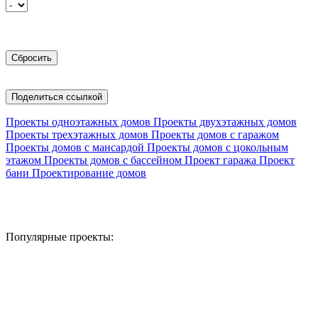
Поделиться ссылкой
Проекты одноэтажных домов
Проекты двухэтажных домов
Проекты трехэтажных домов
Проекты домов с гаражом
Проекты домов с мансардой
Проекты домов с цокольным
этажом
Проекты домов с бассейном
Проект гаража
Проект
бани
Проектирование домов
Популярные проекты: