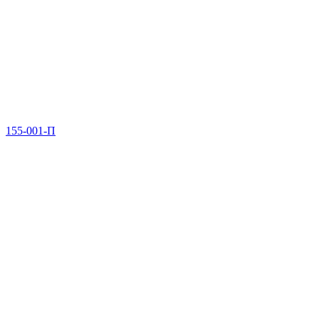
155-001-П