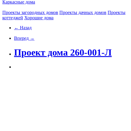
Каркасные дома
Проекты загородных домов
Проекты дачных домов
Проекты
коттеджей
Хорошие дома
← Назад
Вперед →
Проект дома 260-001-Л