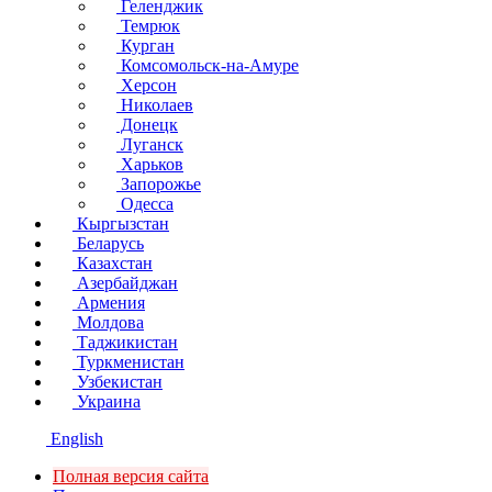
Геленджик
Темрюк
Курган
Комсомольск-на-Амуре
Херсон
Николаев
Донецк
Луганск
Харьков
Запорожье
Одесса
Кыргызстан
Беларусь
Казахстан
Азербайджан
Армения
Молдова
Таджикистан
Туркменистан
Узбекистан
Украина
English
Полная версия сайта