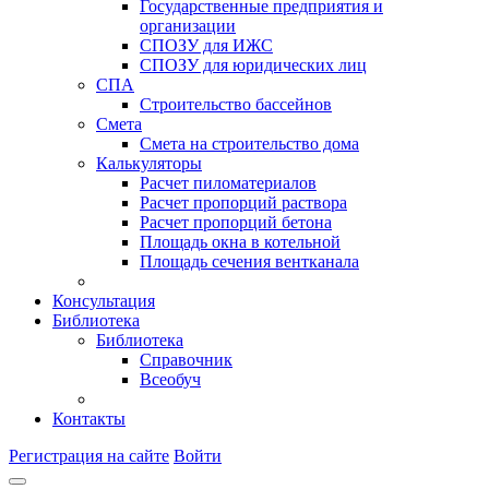
Государственные предприятия и
организации
СПОЗУ для ИЖС
СПОЗУ для юридических лиц
СПА
Строительство бассейнов
Смета
Смета на строительство дома
Калькуляторы
Расчет пиломатериалов
Расчет пропорций раствора
Расчет пропорций бетона
Площадь окна в котельной
Площадь сечения вентканала
Консультация
Библиотека
Библиотека
Справочник
Всеобуч
Контакты
Регистрация на сайте
Войти