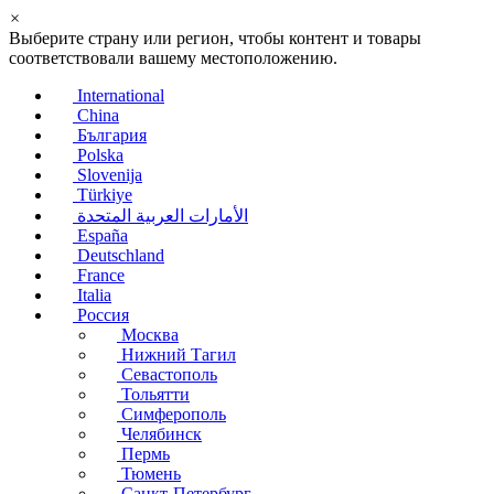
×
Выберите страну или регион, чтобы контент и товары
соответствовали вашему местоположению.
International
China
България
Polska
Slovenija
Türkiye
الأمارات العربية المتحدة
España
Deutschland
France
Italia
Россия
Москва
Нижний Тагил
Севастополь
Тольятти
Симферополь
Челябинск
Пермь
Тюмень
Санкт-Петербург