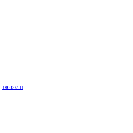
180-007-П