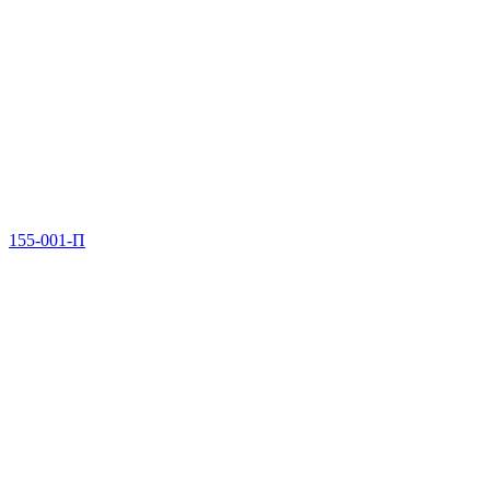
155-001-П