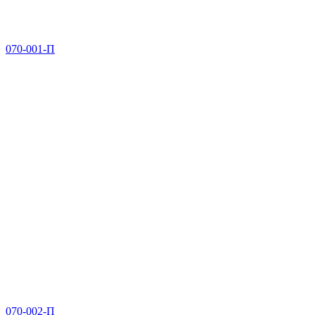
070-001-П
070-002-П