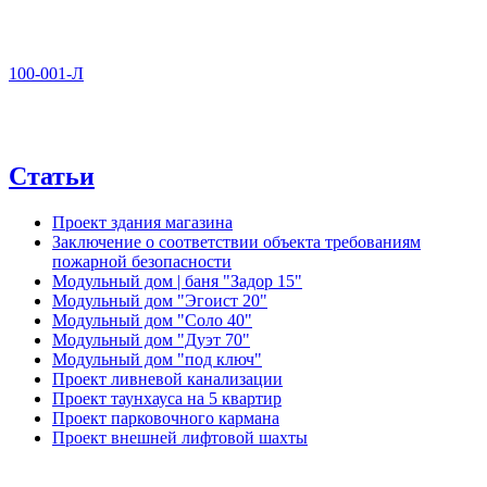
100-001-Л
Статьи
Проект здания магазина
Заключение о соответствии объекта требованиям
пожарной безопасности
Модульный дом | баня "Задор 15"
Модульный дом "Эгоист 20"
Модульный дом "Соло 40"
Модульный дом "Дуэт 70"
Модульный дом "под ключ"
Проект ливневой канализации
Проект таунхауса на 5 квартир
Проект парковочного кармана
Проект внешней лифтовой шахты