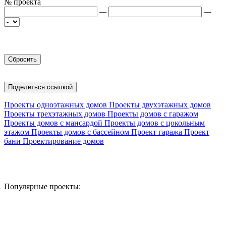
№ проекта
—
—
Поделиться ссылкой
Проекты одноэтажных домов
Проекты двухэтажных домов
Проекты трехэтажных домов
Проекты домов с гаражом
Проекты домов с мансардой
Проекты домов с цокольным
этажом
Проекты домов с бассейном
Проект гаража
Проект
бани
Проектирование домов
Популярные проекты: