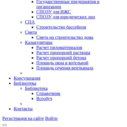
Государственные предприятия и
организации
СПОЗУ для ИЖС
СПОЗУ для юридических лиц
СПА
Строительство бассейнов
Смета
Смета на строительство дома
Калькуляторы
Расчет пиломатериалов
Расчет пропорций раствора
Расчет пропорций бетона
Площадь окна в котельной
Площадь сечения вентканала
Консультация
Библиотека
Библиотека
Справочник
Всеобуч
Контакты
Регистрация на сайте
Войти