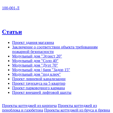
100-001-Л
Статьи
Проект здания магазина
Заключение о соответствии объекта требованиям
пожарной безопасности
Модульный дом "Эгоист 20"
Модульный дом "Соло 40"
Модульный дом "Дуэт 70"
Модульный дом | баня "Задор 15"
Модульный дом "под ключ"
Проект ливневой канализации
Проект таунхауса на 5 квартир
Проект парковочного кармана
Проект внешней лифтовой шахты
Проекты коттеджей из кирпича
Проекты коттеджей из
пеноблока и газобетона
Проекты коттеджей из бруса и бревна