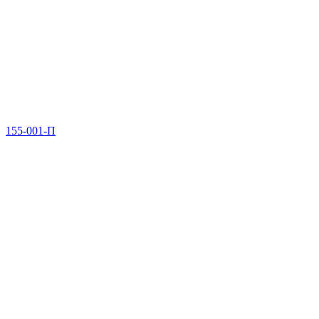
155-001-П