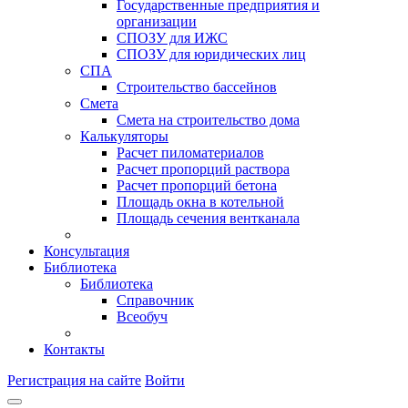
Государственные предприятия и
организации
СПОЗУ для ИЖС
СПОЗУ для юридических лиц
СПА
Строительство бассейнов
Смета
Смета на строительство дома
Калькуляторы
Расчет пиломатериалов
Расчет пропорций раствора
Расчет пропорций бетона
Площадь окна в котельной
Площадь сечения вентканала
Консультация
Библиотека
Библиотека
Справочник
Всеобуч
Контакты
Регистрация на сайте
Войти