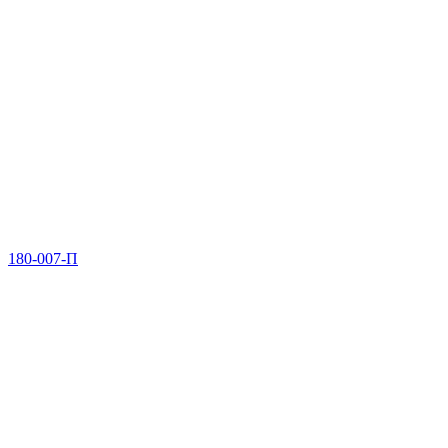
180-007-П