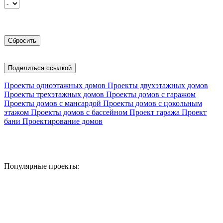
Поделиться ссылкой
Проекты одноэтажных домов
Проекты двухэтажных домов
Проекты трехэтажных домов
Проекты домов с гаражом
Проекты домов с мансардой
Проекты домов с цокольным
этажом
Проекты домов с бассейном
Проект гаража
Проект
бани
Проектирование домов
Популярные проекты: