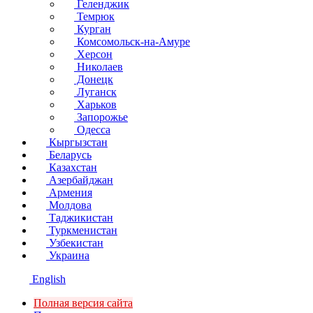
Геленджик
Темрюк
Курган
Комсомольск-на-Амуре
Херсон
Николаев
Донецк
Луганск
Харьков
Запорожье
Одесса
Кыргызстан
Беларусь
Казахстан
Азербайджан
Армения
Молдова
Таджикистан
Туркменистан
Узбекистан
Украина
English
Полная версия сайта