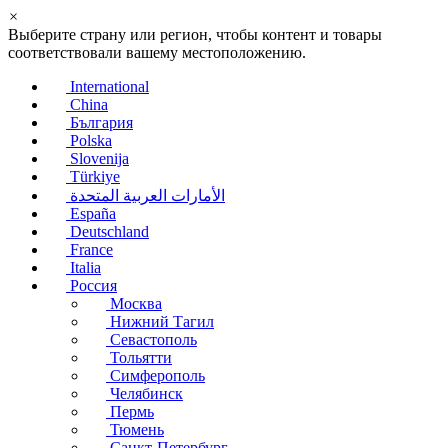
×
Выберите страну или регион, чтобы контент и товары
соответствовали вашему местоположению.
International
China
България
Polska
Slovenija
Türkiye
الأمارات العربية المتحدة
España
Deutschland
France
Italia
Россия
Москва
Нижний Тагил
Севастополь
Тольятти
Симферополь
Челябинск
Пермь
Тюмень
Санкт-Петербург