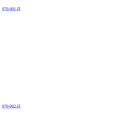
070-001-П
070-002-П