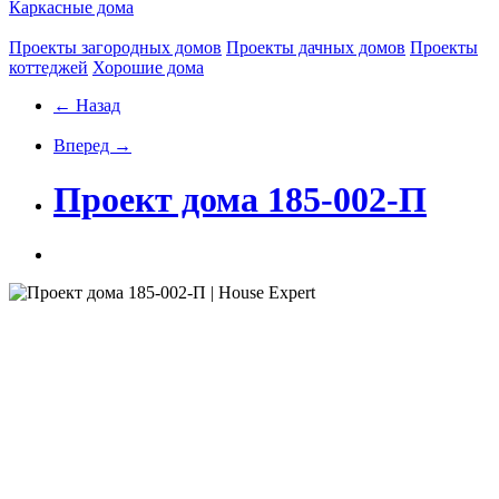
Каркасные дома
Проекты загородных домов
Проекты дачных домов
Проекты
коттеджей
Хорошие дома
← Назад
Вперед →
Проект дома 185-002-П