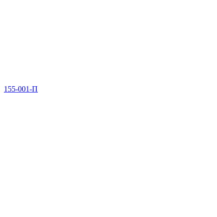
155-001-П