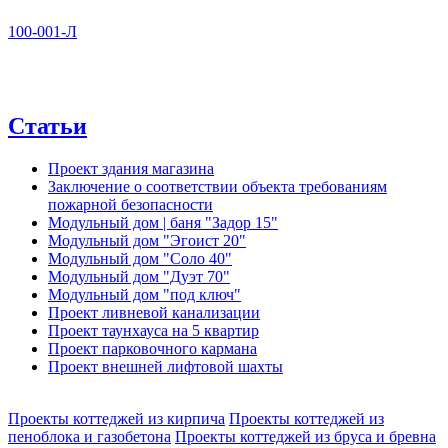
100-001-Л
Статьи
Проект здания магазина
Заключение о соответствии объекта требованиям
пожарной безопасности
Модульный дом | баня "Задор 15"
Модульный дом "Эгоист 20"
Модульный дом "Соло 40"
Модульный дом "Дуэт 70"
Модульный дом "под ключ"
Проект ливневой канализации
Проект таунхауса на 5 квартир
Проект парковочного кармана
Проект внешней лифтовой шахты
Проекты коттеджей из кирпича
Проекты коттеджей из
пеноблока и газобетона
Проекты коттеджей из бруса и бревна