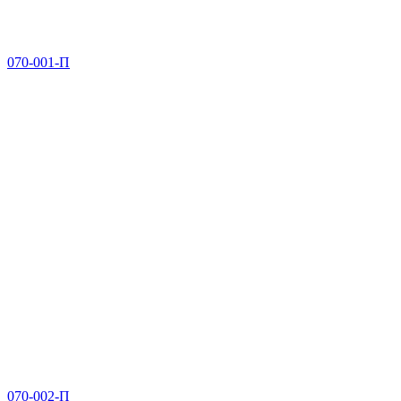
070-001-П
070-002-П