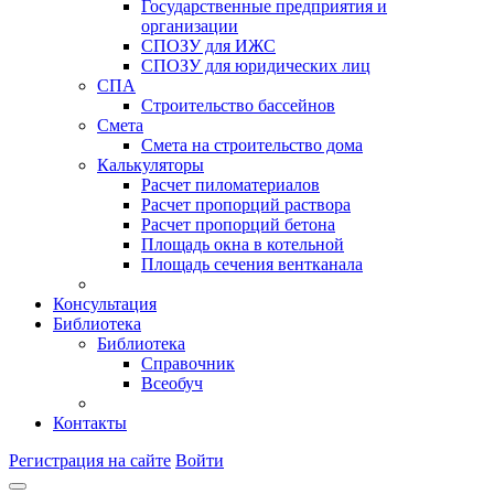
Государственные предприятия и
организации
СПОЗУ для ИЖС
СПОЗУ для юридических лиц
СПА
Строительство бассейнов
Смета
Смета на строительство дома
Калькуляторы
Расчет пиломатериалов
Расчет пропорций раствора
Расчет пропорций бетона
Площадь окна в котельной
Площадь сечения вентканала
Консультация
Библиотека
Библиотека
Справочник
Всеобуч
Контакты
Регистрация на сайте
Войти