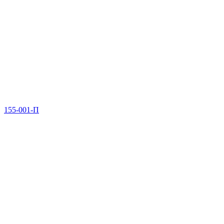
155-001-П