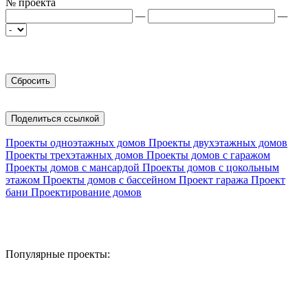
№ проекта
—
—
Поделиться ссылкой
Проекты одноэтажных домов
Проекты двухэтажных домов
Проекты трехэтажных домов
Проекты домов с гаражом
Проекты домов с мансардой
Проекты домов с цокольным
этажом
Проекты домов с бассейном
Проект гаража
Проект
бани
Проектирование домов
Популярные проекты: