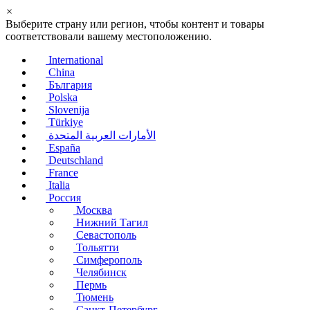
×
Выберите страну или регион, чтобы контент и товары
соответствовали вашему местоположению.
International
China
България
Polska
Slovenija
Türkiye
الأمارات العربية المتحدة
España
Deutschland
France
Italia
Россия
Москва
Нижний Тагил
Севастополь
Тольятти
Симферополь
Челябинск
Пермь
Тюмень
Санкт-Петербург