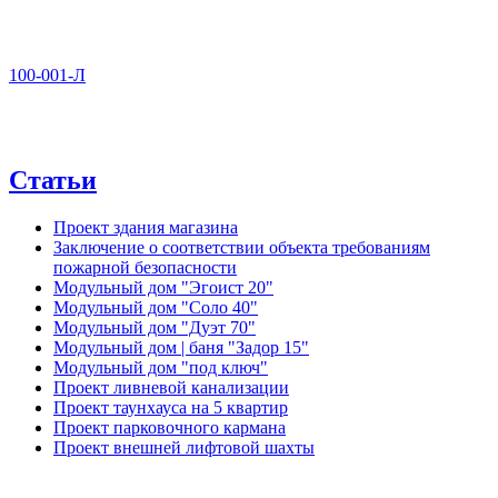
100-001-Л
Статьи
Проект здания магазина
Заключение о соответствии объекта требованиям
пожарной безопасности
Модульный дом "Эгоист 20"
Модульный дом "Соло 40"
Модульный дом "Дуэт 70"
Модульный дом | баня "Задор 15"
Модульный дом "под ключ"
Проект ливневой канализации
Проект таунхауса на 5 квартир
Проект парковочного кармана
Проект внешней лифтовой шахты