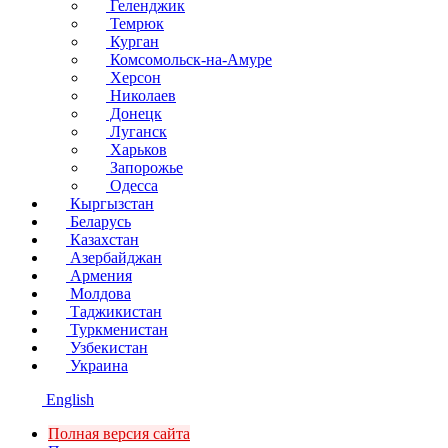
Геленджик
Темрюк
Курган
Комсомольск-на-Амуре
Херсон
Николаев
Донецк
Луганск
Харьков
Запорожье
Одесса
Кыргызстан
Беларусь
Казахстан
Азербайджан
Армения
Молдова
Таджикистан
Туркменистан
Узбекистан
Украина
English
Полная версия сайта