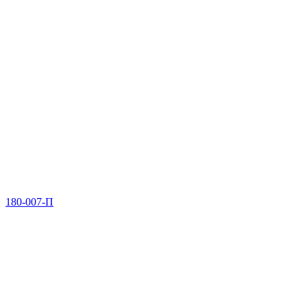
180-007-П