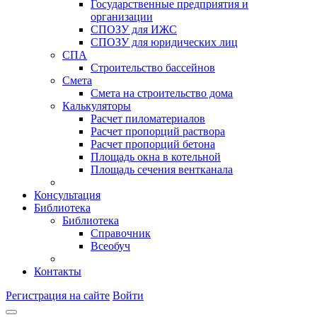
Государственные предприятия и
организации
СПОЗУ для ИЖС
СПОЗУ для юридических лиц
СПА
Строительство бассейнов
Смета
Смета на строительство дома
Калькуляторы
Расчет пиломатериалов
Расчет пропорций раствора
Расчет пропорций бетона
Площадь окна в котельной
Площадь сечения вентканала
Консультация
Библиотека
Библиотека
Справочник
Всеобуч
Контакты
Регистрация на сайте
Войти