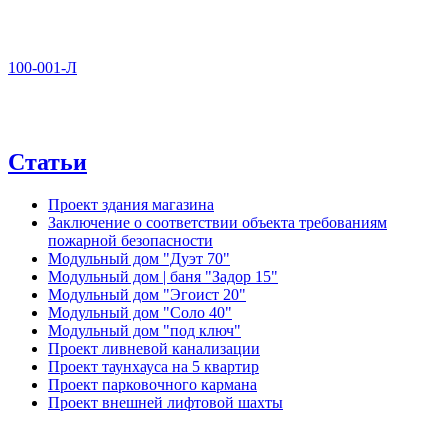
100-001-Л
Статьи
Проект здания магазина
Заключение о соответствии объекта требованиям
пожарной безопасности
Модульный дом "Дуэт 70"
Модульный дом | баня "Задор 15"
Модульный дом "Эгоист 20"
Модульный дом "Соло 40"
Модульный дом "под ключ"
Проект ливневой канализации
Проект таунхауса на 5 квартир
Проект парковочного кармана
Проект внешней лифтовой шахты