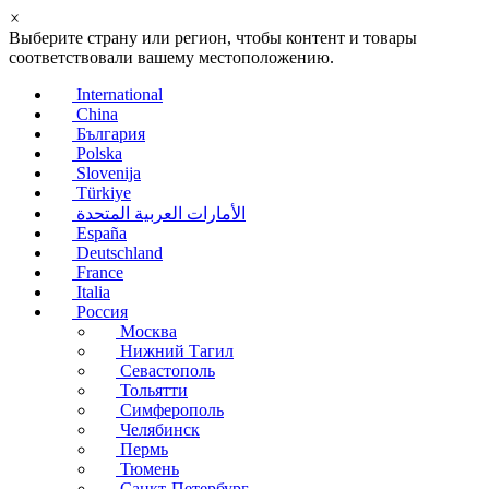
×
Выберите страну или регион, чтобы контент и товары
соответствовали вашему местоположению.
International
China
България
Polska
Slovenija
Türkiye
الأمارات العربية المتحدة
España
Deutschland
France
Italia
Россия
Москва
Нижний Тагил
Севастополь
Тольятти
Симферополь
Челябинск
Пермь
Тюмень
Санкт-Петербург