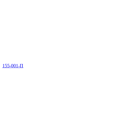
155-001-П