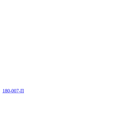
180-007-П