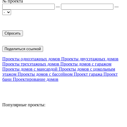
№ проекта
—
—
Поделиться ссылкой
Проекты одноэтажных домов
Проекты двухэтажных домов
Проекты трехэтажных домов
Проекты домов с гаражом
Проекты домов с мансардой
Проекты домов с цокольным
этажом
Проекты домов с бассейном
Проект гаража
Проект
бани
Проектирование домов
Популярные проекты: