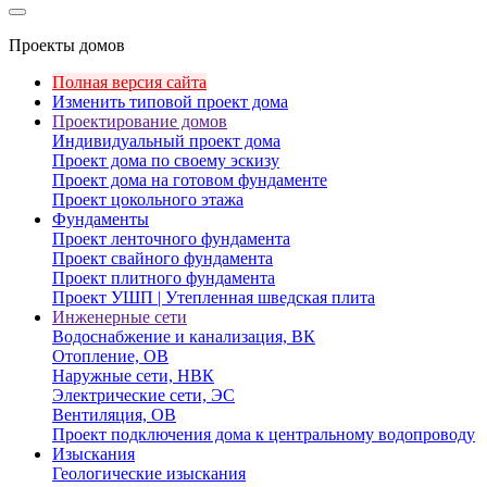
Проекты домов
Полная версия сайта
Изменить типовой проект дома
Проектирование домов
Индивидуальный проект дома
Проект дома по своему эскизу
Проект дома на готовом фундаменте
Проект цокольного этажа
Фундаменты
Проект ленточного фундамента
Проект свайного фундамента
Проект плитного фундамента
Проект УШП | Утепленная шведская плита
Инженерные сети
Водоснабжение и канализация, ВК
Отопление, ОВ
Наружные сети, НВК
Электрические сети, ЭС
Вентиляция, ОВ
Проект подключения дома к центральному водопроводу
Изыскания
Геологические изыскания