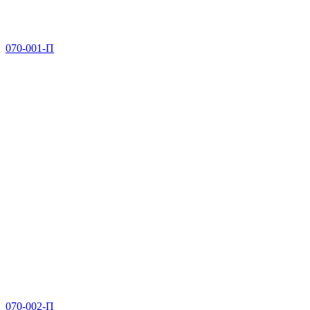
070-001-П
070-002-П