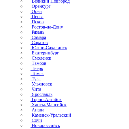
Великий Новгород
Оренбург
Орел
Пенза
Псков
Ростов-на-Дону
Рязань
Самара
Саратов
Южно-Сахалинск
Екатеринбург
Смоленск
Тамбов
Тверь
Томск
Тула
Ульяновск
Чита
Ярославль
Горно-Алтайск
Ханты-Мансийск
Анапа
Каменск-Уральский
Сочи
Новороссийск