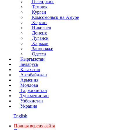
Геленджик
Темрюк
Курган
Комсомольск-на-Амуре
Херсон
Николаев
Донецк
Луганск
Харьков
Запорожье
Одесса
Кыргызстан
Беларусь
Казахстан
Азербайджан
Армения
Молдова
Таджикистан
Туркменистан
Узбекистан
Украина
English
Полная версия сайта