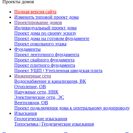
Проекты домов
Полная версия сайта
Изменить типовой проект дома
Проектирование домов
Индивидуальный проект дома
Проект дома по своему эскизу
Проект дома на готовом фундаменте
Проект цокольного этажа
Фундаменты
Проект ленточного фундамента
Проект свайного фундамента
Проект плитного фундамента
Проект УШП | Утепленная шведская плита
Инженерные сети
Водоснабжение и канализация, ВК
Отопление, ОВ
Наружные сети, НВК
Электрические сети, ЭС
Вентиляция, ОВ
Проект подключения дома к центральному водопроводу
Изыскания
Геологические изыскания
Топосъемка | Геодезические изыскания