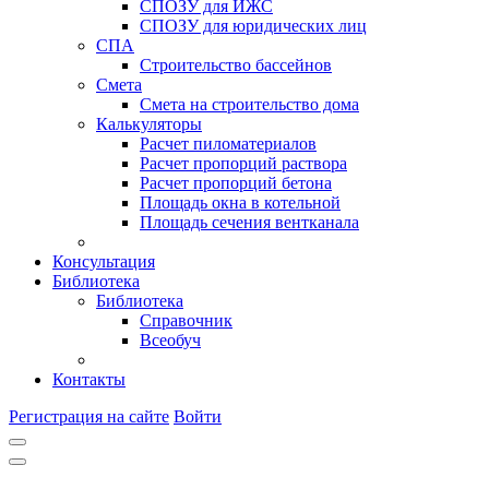
СПОЗУ для ИЖС
СПОЗУ для юридических лиц
СПА
Строительство бассейнов
Смета
Смета на строительство дома
Калькуляторы
Расчет пиломатериалов
Расчет пропорций раствора
Расчет пропорций бетона
Площадь окна в котельной
Площадь сечения вентканала
Консультация
Библиотека
Библиотека
Справочник
Всеобуч
Контакты
Регистрация на сайте
Войти