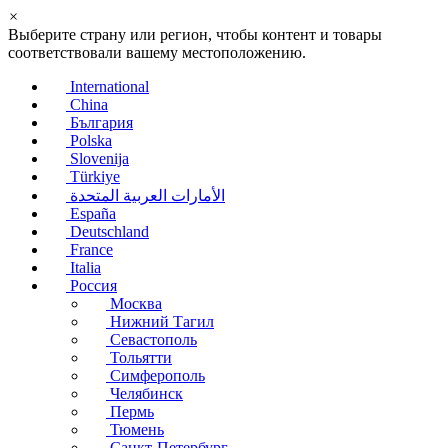
×
Выберите страну или регион, чтобы контент и товары
соответствовали вашему местоположению.
International
China
България
Polska
Slovenija
Türkiye
الأمارات العربية المتحدة
España
Deutschland
France
Italia
Россия
Москва
Нижний Тагил
Севастополь
Тольятти
Симферополь
Челябинск
Пермь
Тюмень
Санкт-Петербург