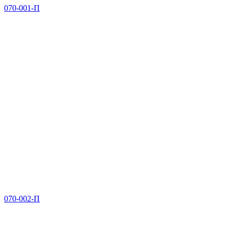
070-001-П
070-002-П