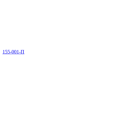
155-001-П