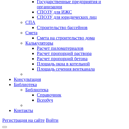
Государственные предприятия и
организации
СПОЗУ для ИЖС
СПОЗУ для юридических лиц
СПА
Строительство бассейнов
Смета
Смета на строительство дома
Калькуляторы
Расчет пиломатериалов
Расчет пропорций раствора
Расчет пропорций бетона
Площадь окна в котельной
Площадь сечения вентканала
Консультация
Библиотека
Библиотека
Справочник
Всеобуч
Контакты
Регистрация на сайте
Войти