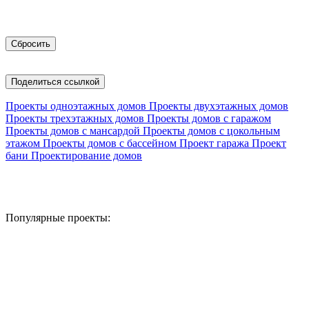
Поделиться ссылкой
Проекты одноэтажных домов
Проекты двухэтажных домов
Проекты трехэтажных домов
Проекты домов с гаражом
Проекты домов с мансардой
Проекты домов с цокольным
этажом
Проекты домов с бассейном
Проект гаража
Проект
бани
Проектирование домов
Популярные проекты: