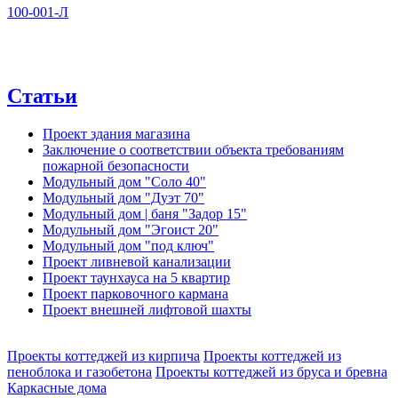
100-001-Л
Статьи
Проект здания магазина
Заключение о соответствии объекта требованиям
пожарной безопасности
Модульный дом "Соло 40"
Модульный дом "Дуэт 70"
Модульный дом | баня "Задор 15"
Модульный дом "Эгоист 20"
Модульный дом "под ключ"
Проект ливневой канализации
Проект таунхауса на 5 квартир
Проект парковочного кармана
Проект внешней лифтовой шахты
Проекты коттеджей из кирпича
Проекты коттеджей из
пеноблока и газобетона
Проекты коттеджей из бруса и бревна
Каркасные дома