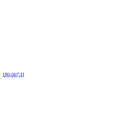
180-007-П