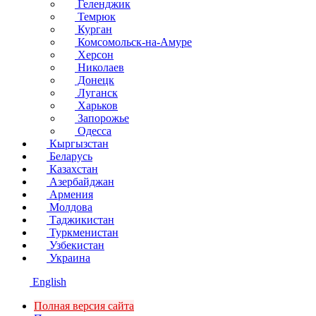
Геленджик
Темрюк
Курган
Комсомольск-на-Амуре
Херсон
Николаев
Донецк
Луганск
Харьков
Запорожье
Одесса
Кыргызстан
Беларусь
Казахстан
Азербайджан
Армения
Молдова
Таджикистан
Туркменистан
Узбекистан
Украина
English
Полная версия сайта