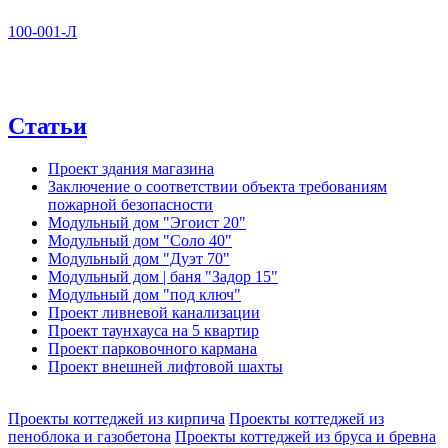
100-001-Л
Статьи
Проект здания магазина
Заключение о соответствии объекта требованиям
пожарной безопасности
Модульный дом "Эгоист 20"
Модульный дом "Соло 40"
Модульный дом "Дуэт 70"
Модульный дом | баня "Задор 15"
Модульный дом "под ключ"
Проект ливневой канализации
Проект таунхауса на 5 квартир
Проект парковочного кармана
Проект внешней лифтовой шахты
Проекты коттеджей из кирпича
Проекты коттеджей из
пеноблока и газобетона
Проекты коттеджей из бруса и бревна