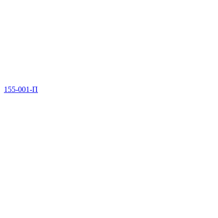
155-001-П