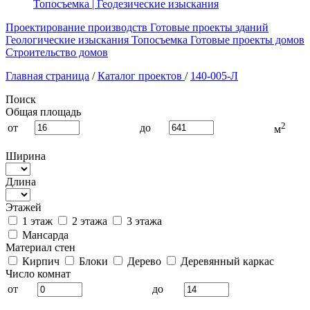
Топосъемка | Геодезические изыскания
Проектирование производств
Готовые проекты зданий
Геологические изыскания
Топосъемка
Готовые проекты домов
Строительство домов
Главная страница
/
Каталог проектов
/
140-005-Л
Поиск
Общая площадь
2
от
до
м
Ширина
Длина
Этажей
1 этаж
2 этажа
3 этажа
Мансарда
Материал стен
Кирпич
Блоки
Дерево
Деревянный каркас
Число комнат
от
до