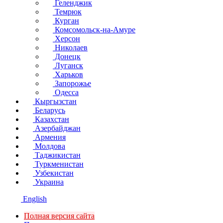
Геленджик
Темрюк
Курган
Комсомольск-на-Амуре
Херсон
Николаев
Донецк
Луганск
Харьков
Запорожье
Одесса
Кыргызстан
Беларусь
Казахстан
Азербайджан
Армения
Молдова
Таджикистан
Туркменистан
Узбекистан
Украина
English
Полная версия сайта