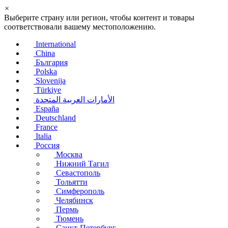
×
Выберите страну или регион, чтобы контент и товары
соответствовали вашему местоположению.
International
China
България
Polska
Slovenija
Türkiye
الأمارات العربية المتحدة
España
Deutschland
France
Italia
Россия
Москва
Нижний Тагил
Севастополь
Тольятти
Симферополь
Челябинск
Пермь
Тюмень
Санкт-Петербург