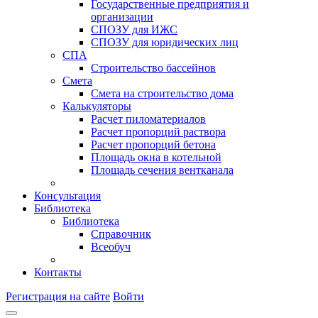
Государственные предприятия и
организации
СПОЗУ для ИЖС
СПОЗУ для юридических лиц
СПА
Строительство бассейнов
Смета
Смета на строительство дома
Калькуляторы
Расчет пиломатериалов
Расчет пропорций раствора
Расчет пропорций бетона
Площадь окна в котельной
Площадь сечения вентканала
Консультация
Библиотека
Библиотека
Справочник
Всеобуч
Контакты
Регистрация на сайте
Войти