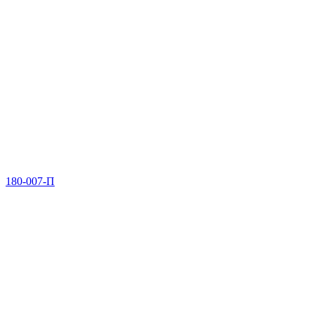
180-007-П