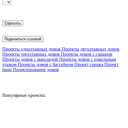
Поделиться ссылкой
Проекты одноэтажных домов
Проекты двухэтажных домов
Проекты трехэтажных домов
Проекты домов с гаражом
Проекты домов с мансардой
Проекты домов с цокольным
этажом
Проекты домов с бассейном
Проект гаража
Проект
бани
Проектирование домов
Популярные проекты: