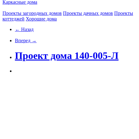
Каркасные дома
Проекты загородных домов
Проекты дачных домов
Проекты
коттеджей
Хорошие дома
← Назад
Вперед →
Проект дома 140-005-Л