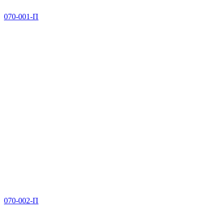
070-001-П
070-002-П