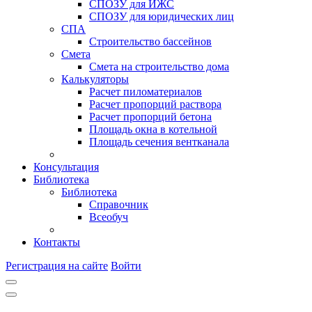
СПОЗУ для ИЖС
СПОЗУ для юридических лиц
СПА
Строительство бассейнов
Смета
Смета на строительство дома
Калькуляторы
Расчет пиломатериалов
Расчет пропорций раствора
Расчет пропорций бетона
Площадь окна в котельной
Площадь сечения вентканала
Консультация
Библиотека
Библиотека
Справочник
Всеобуч
Контакты
Регистрация на сайте
Войти