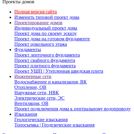
Проекты домов
Полная версия сайта
Изменить типовой проект дома
Проектирование домов
Индивидуальный проект дома
Проект дома по своему эскизу
Проект дома на готовом фундаменте
Проект цокольного этажа
Фундаменты
Проект ленточного фундамента
Проект свайного фундамента
Проект плитного фундамента
Проект УШП | Утепленная шведская плита
Инженерные сети
Водоснабжение и канализация, ВК
Отопление, ОВ
Наружные сети, НВК
Электрические сети, ЭС
Вентиляция, ОВ
Проект подключения дома к центральному водопроводу
Изыскания
Геологические изыскания
Топосъемка | Геодезические изыскания