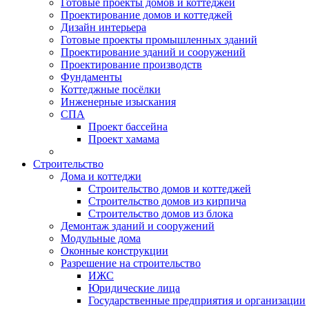
Готовые проекты домов и коттеджей
Проектирование домов и коттеджей
Дизайн интерьера
Готовые проекты промышленных зданий
Проектирование зданий и сооружений
Проектирование производств
Фундаменты
Коттеджные посёлки
Инженерные изыскания
СПА
Проект бассейна
Проект хамама
Строительство
Дома и коттеджи
Строительство домов и коттеджей
Строительство домов из кирпича
Строительство домов из блока
Демонтаж зданий и сооружений
Модульные дома
Оконные конструкции
Разрешение на строительство
ИЖС
Юридические лица
Государственные предприятия и организации