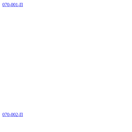
070-001-П
070-002-П