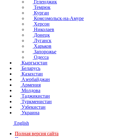
Геленджик
Темрюк
Курган
Комсомольск-на-Амуре
Херсон
Николаев
Донецк
Луганск
Харьков
Запорожье
Одесса
Кыргызстан
Беларусь
Казахстан
Азербайджан
Армения
Молдова
Таджикистан
Туркменистан
Узбекистан
Украина
English
Полная версия сайта