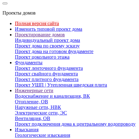
Проекты домов
Полная версия сайта
Изменить типовой проект дома
Проектирование домов
Индивидуальный проект дома
Проект дома по своему эскизу
Проект дома на готовом фундаменте
Проект цокольного этажа
Фундаменты
Проект ленточного фундамента
Проект свайного фундамента
Проект плитного фундамента
Проект УШП | Утепленная шведская плита
Инженерные сети
Водоснабжение и канализация, ВК
Отопление, ОВ
Наружные сети, НВК
Электрические сети, ЭС
Вентиляция, ОВ
Проект подключения дома к центральному водопроводу
Изыскания
Геологические изыскания