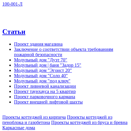
100-001-Л
Статьи
Проект здания магазина
Заключение о соответствии объекта требованиям
пожарной безопасности
Модульный дом "Дуэт 70"
Модульный дом | баня "Задор 15"
Модульный дом "Эгоист 20"
Модульный дом "Соло 40"
Модульный дом "под ключ"
Проект ливневой канализации
Проект таунхауса на 5 квартир
Проект парковочного кармана
Проект внешней лифтовой шахты
Проекты коттеджей из кирпича
Проекты коттеджей из
пеноблока и газобетона
Проекты коттеджей из бруса и бревна
Каркасные дома