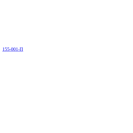
155-001-П