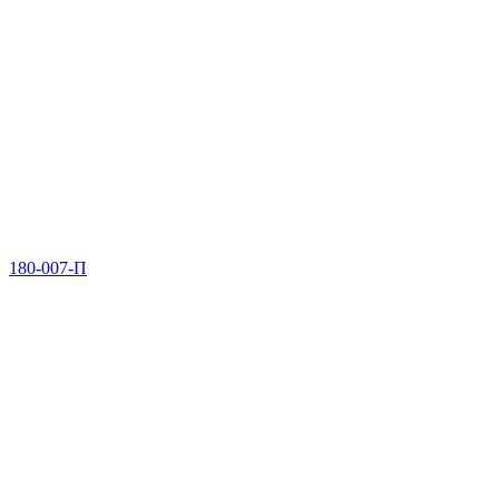
180-007-П