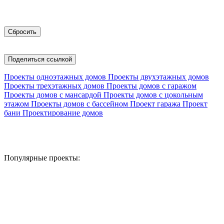
Поделиться ссылкой
Проекты одноэтажных домов
Проекты двухэтажных домов
Проекты трехэтажных домов
Проекты домов с гаражом
Проекты домов с мансардой
Проекты домов с цокольным
этажом
Проекты домов с бассейном
Проект гаража
Проект
бани
Проектирование домов
Популярные проекты: