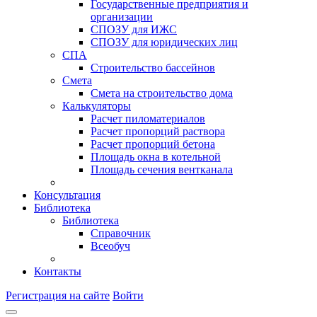
Государственные предприятия и
организации
СПОЗУ для ИЖС
СПОЗУ для юридических лиц
СПА
Строительство бассейнов
Смета
Смета на строительство дома
Калькуляторы
Расчет пиломатериалов
Расчет пропорций раствора
Расчет пропорций бетона
Площадь окна в котельной
Площадь сечения вентканала
Консультация
Библиотека
Библиотека
Справочник
Всеобуч
Контакты
Регистрация на сайте
Войти