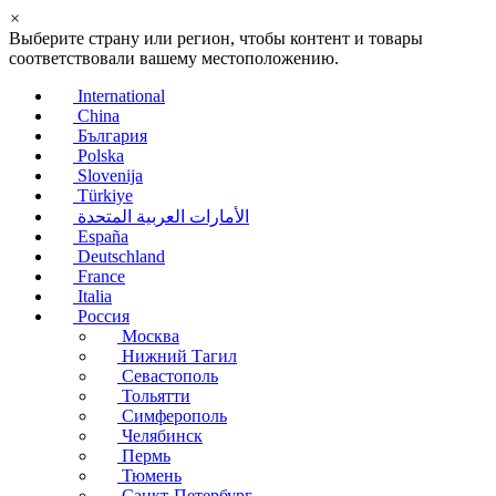
×
Выберите страну или регион, чтобы контент и товары
соответствовали вашему местоположению.
International
China
България
Polska
Slovenija
Türkiye
الأمارات العربية المتحدة
España
Deutschland
France
Italia
Россия
Москва
Нижний Тагил
Севастополь
Тольятти
Симферополь
Челябинск
Пермь
Тюмень
Санкт-Петербург